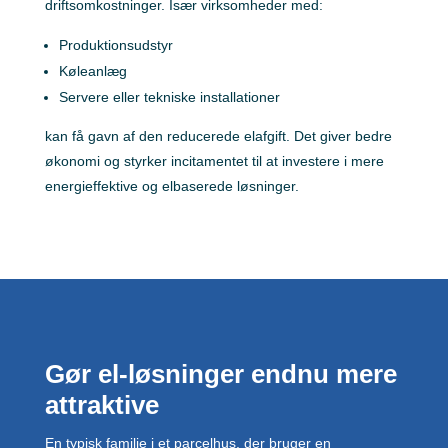
driftsomkostninger. Især virksomheder med:
Produktionsudstyr
Køleanlæg
Servere eller tekniske installationer
kan få gavn af den reducerede elafgift. Det giver bedre
økonomi og styrker incitamentet til at investere i mere
energieffektive og elbaserede løsninger.
Gør el-løsninger endnu mere
attraktive
En typisk familie i et parcelhus, der bruger en