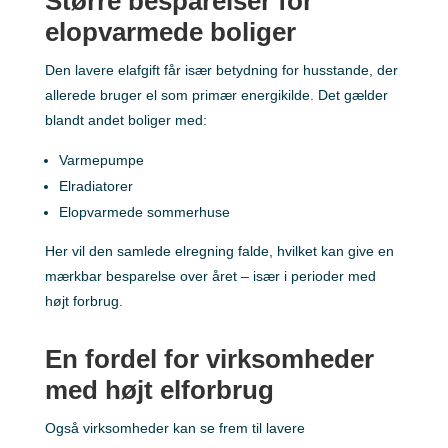
Større besparelser for
elopvarmede boliger
Den lavere elafgift får især betydning for husstande, der
allerede bruger el som primær energikilde. Det gælder
blandt andet boliger med:
Varmepumpe
Elradiatorer
Elopvarmede sommerhuse
Her vil den samlede elregning falde, hvilket kan give en
mærkbar besparelse over året – især i perioder med
højt forbrug.
En fordel for virksomheder
med højt elforbrug
Også virksomheder kan se frem til lavere