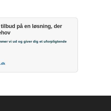
 tilbud på en løsning, der
behov
mmer vi ud og giver dig et uforpligtende
.dk