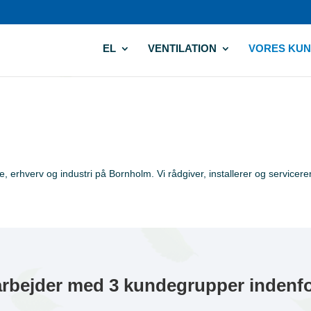
EL
VENTILATION
VORES KU
, erhverv og industri på Bornholm. Vi rådgiver, installerer og servicerer
arbejder med 3 kundegrupper indenfo