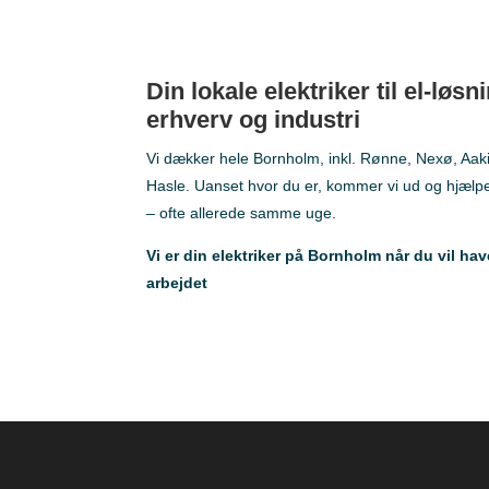
Din lokale
elektriker til el-løsn
erhverv og industri
Vi dækker hele Bornholm, inkl. Rønne, Nexø, Aak
Hasle. Uanset hvor du er, kommer vi ud og hjælp
– ofte allerede samme uge.
Vi er din elektriker på Bornholm
når du vil hav
arbejdet