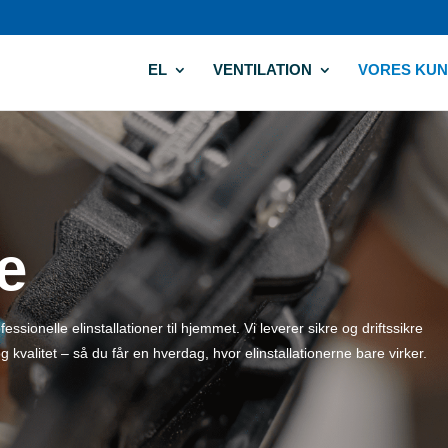
EL
VENTILATION
VORES KU
te
sionelle elinstallationer til hjemmet. Vi leverer sikre og driftssikre
g kvalitet – så du får en hverdag, hvor elinstallationerne bare virker.