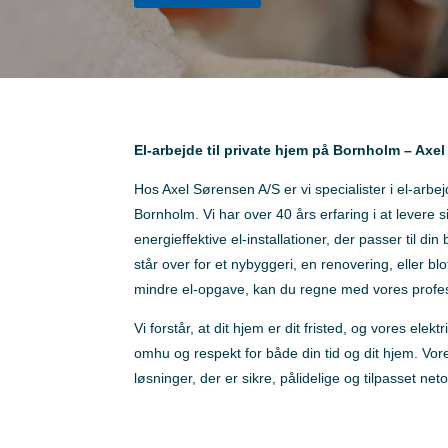
El-arbejde til private hjem på Bornholm – Axe
Hos Axel Sørensen A/S er vi specialister i el-arbej
Bornholm. Vi har over 40 års erfaring i at levere 
energieffektive el-installationer, der passer til d
står over for et nybyggeri, en renovering, eller blo
mindre el-opgave, kan du regne med vores profes
Vi forstår, at dit hjem er dit fristed, og vores elek
omhu og respekt for både din tid og dit hjem. Vore
løsninger, der er sikre, pålidelige og tilpasset ne