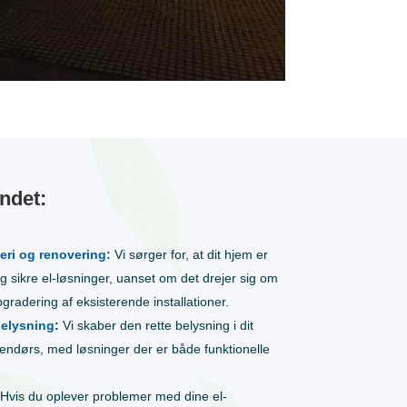
andet:
eri og renovering:
Vi sørger for, at dit hjem er
 sikre el-løsninger, uanset om det drejer sig om
gradering af eksisterende installationer.
belysning
:
Vi skaber den rette belysning i dit
ndørs, med løsninger der er både funktionelle
Hvis du oplever problemer med dine el-