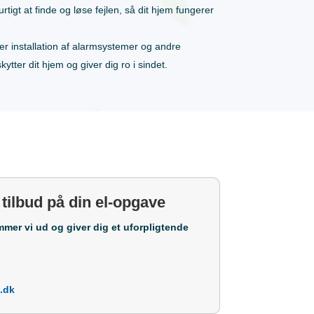
l hurtigt at finde og løse fejlen, så dit hjem fungerer
der installation af alarmsystemer og andre
ytter dit hjem og giver dig ro i sindet.
 tilbud på din el-opgave
mmer vi ud og giver dig et uforpligtende
.dk