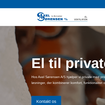
El til priva
Hos Axel Sørensen A/S hjælper vi private med profes
løsninger, der kombinerer komfort, funktionalitet o
Kontakt os