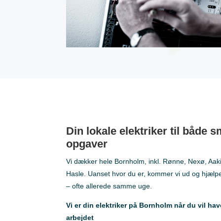
Din lokale
elektriker til både s
opgaver
Vi dækker hele Bornholm, inkl. Rønne, Nexø, Aak
Hasle. Uanset hvor du er, kommer vi ud og hjælp
– ofte allerede samme uge.
Vi er din elektriker på Bornholm
når du vil hav
arbejdet